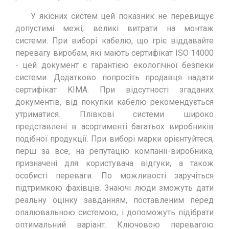
У якісних систем цей показник не перевищує
допустимі межі; великі витрати на монтаж
системи. При виборі кабелю, що гріє віддавайте
перевагу виробам, які мають сертифікат ISO 14000
- цей документ є гарантією екологічної безпеки
системи. Додатково попросіть продавця надати
сертифікат KIMA. При відсутності згаданих
документів, від покупки кабелю рекомендується
утриматися. Плівкові системи широко
представлені в асортименті багатьох виробників
подібної продукції. При виборі марки орієнтуйтеся,
перш за все, на репутацію компанії-виробника,
призначені для користувача відгуки, а також
особисті переваги. По можливості заручіться
підтримкою фахівців. Знаючі люди зможуть дати
реальну оцінку завданням, поставленим перед
опалювальною системою, і допоможуть підібрати
оптимальний варіант. Ключовою перевагою