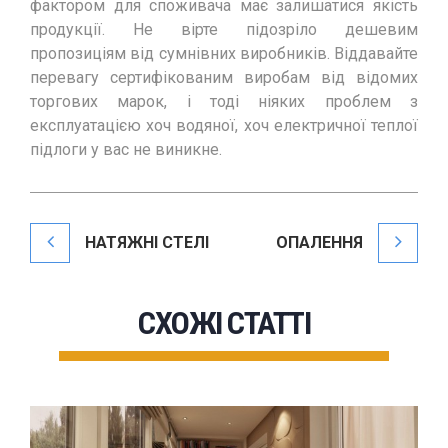
фактором для споживача має залишатися якість
продукції. Не вірте підозріло дешевим
пропозиціям від сумнівних виробників. Віддавайте
перевагу сертифікованим виробам від відомих
торгових марок, і тоді ніяких проблем з
експлуатацією хоч водяної, хоч електричної теплої
підлоги у вас не виникне.
НАТЯЖНІ СТЕЛІ
ОПАЛЕННЯ
СХОЖІ СТАТТІ