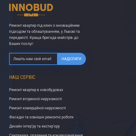
Ремонт квартир під ключ з інноваційним
підходом та облаштуванням, у Львові та
передмісті. Краща бригада майстрів до
Ваших послуг:
НАДІСЛАТИ
НАШ СЕРВІС
Ремонт квартир в новобудовах
Ремонт вторинної нерухомості
Ремонт комерційної нерухомості
Фасадні та зовнішні ремонтні роботи
Дизайн інтер'ру та екстер'єру
Сантехніка, опалення та кондиціонування