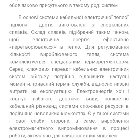
обов'язково присутнього в такому роді систем.
В основі системи кабельної електричної теплої
підлоги - дроти, виготовлені зі спеціальних
сплавів. Склад сплавів підібраний таким чином,
щоб електрична енергія ефективно
«перетворювалася» в тепло. Для регулювання
кількості вироблюваного тепла, система
комплектується спеціальним терморегулятором.
Серед ключових переваг кабельних електричних
систем обігріву потрібно відзначити наступні
моменти: тривалий термін служби, відносно низькі
витрати на експлуатацію. Електроенергія хоч і
коштує набагато дорожче води, конкретно
кабельний різновид системи споживає ресурси в
порівняно невеликих кількостях. Є у такої системи
і свої слабкі сторони, а саме: вироблення
електромагнітного випромінювання в процесі
роботи, актуально для найдешевших моделей.