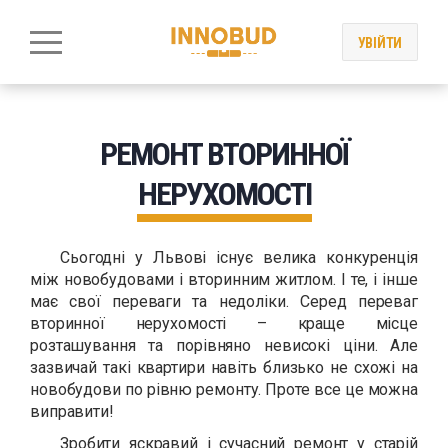
УВІЙТИ
РЕМОНТ ВТОРИННОЇ
НЕРУХОМОСТІ
Сьогодні у Львові існує велика конкуренція
між новобудовами і вторинним житлом. І те, і інше
має свої переваги та недоліки. Серед переваг
вторинної нерухомості – краще місце
розташування та порівняно невисокі ціни. Але
зазвичай такі квартири навіть близько не схожі на
новобудови по рівню ремонту. Проте все це можна
виправити!
Зробити яскравий і сучасний ремонт у старій