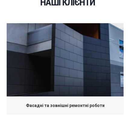
НАШІ КЛІЄНТИ
Ремонт комерційної нерухомості