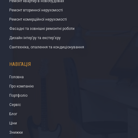
Ремонт квартир в новобудовах
Ремонт вторинної нерухомості
Ремонт комерційної нерухомості
Фасадні та зовнішні ремонтні роботи
Дизайн інтер'ру та екстер'єру
Сантехніка, опалення та кондиціонування
НАВІГАЦІЯ
Головна
Про компанію
Портфоліо
Сервіс
Блог
Ціни
Знижки