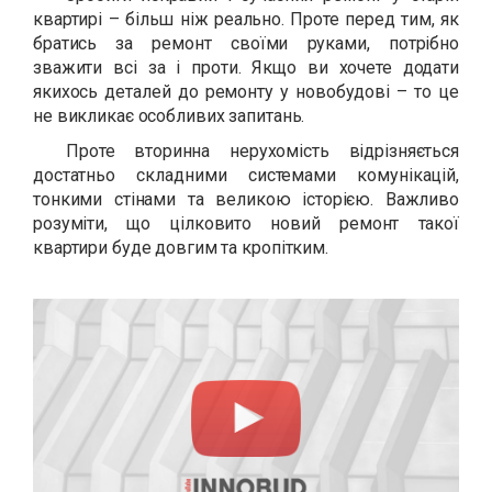
квартирі – більш ніж реально. Проте перед тим, як
братись за ремонт своїми руками, потрібно
зважити всі за і проти. Якщо ви хочете додати
якихось деталей до ремонту у новобудові – то це
не викликає особливих запитань.
Проте вторинна нерухомість відрізняється
достатньо складними системами комунікацій,
тонкими стінами та великою історією. Важливо
розуміти, що цілковито новий ремонт такої
квартири буде довгим та кропітким.